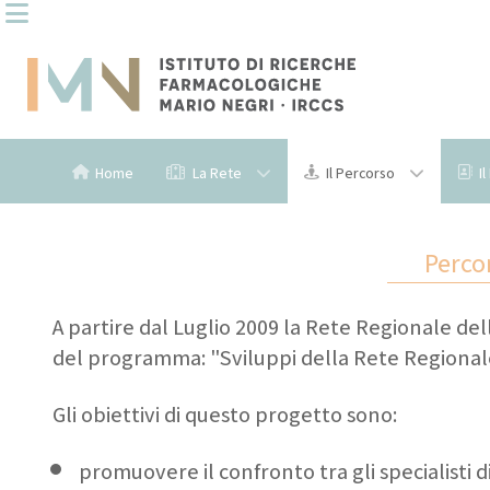
Home
La Rete
Il Percorso
I
Percor
A partire dal Luglio 2009 la Rete Regionale del
del programma: "Sviluppi della Rete Regionale
Gli obiettivi di questo progetto sono:
promuovere il confronto tra gli specialisti di