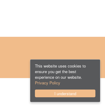
This website uses cookies to
ensure you get the best
experience on our website.
Privacy Policy
Contatti
-
Link Utili
-
Privacy Policy
I understand