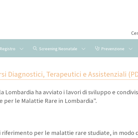
Cen
l Registro
Screening Neonatale
Prevenzione
si Diagnostici, Terapeutici e Assistenziali (P
la Lombardia ha avviato i lavori di sviluppo e condiv
 per le Malattie Rare in Lombardia".
 riferimento per le malattie rare studiate, in modo da