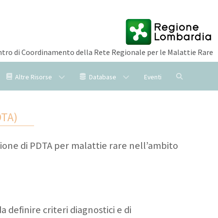
tro di Coordinamento della Rete Regionale per le Malattie Rare
Altre Risorse
Database
Eventi
DTA)
isione di PDTA per malattie rare nell’ambito
 definire criteri diagnostici e di