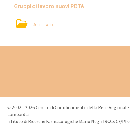
Gruppi di lavoro nuovi PDTA
Archivio
© 2002 - 2026 Centro di Coordinamento della Rete Regionale p
Lombardia
Istituto di Ricerche Farmacologiche Mario Negri IRCCS CF/PI