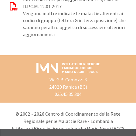
D.P.C.M. 12.01.2017
Vengono inoltre indicate le malattie afferenti ai
codici di gruppo (lettera G in terza posizione) che
saranno peraltro oggetto di successivi e ulteriori
aggiornamenti.
Via G.B. Camozzi 3
24020 Ranica (BG)
035.45.35.304
© 2002 - 2026 Centro di Coordinamento della Rete
Regionale per le Malattie Rare - Lombardia
Istituto di Ricerche Farmacologiche Mario Negri IRCCS
CF/PI 03254210150