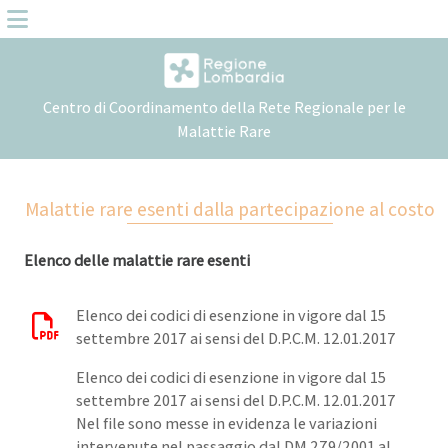
Centro di Coordinamento della Rete Regionale per le
Malattie Rare
Malattie rare esenti dalla partecipazione al costo
Elenco delle malattie rare esenti
Elenco dei codici di esenzione in vigore dal 15
settembre 2017 ai sensi del D.P.C.M. 12.01.2017
Elenco dei codici di esenzione in vigore dal 15
settembre 2017 ai sensi del D.P.C.M. 12.01.2017
Nel file sono messe in evidenza le variazioni
intervenute nel passaggio dal DM 279/2001 al