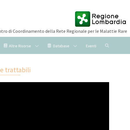
tro di Coordinamento della Rete Regionale per le Malattie Rare
Altre Risorse
Database
Eventi
 trattabili