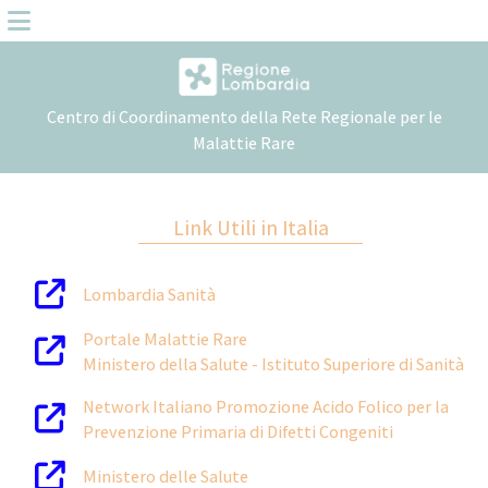
Centro di Coordinamento della Rete Regionale per le
Malattie Rare
Link Utili in Italia
Lombardia Sanità
Portale Malattie Rare
Ministero della Salute - Istituto Superiore di Sanità
Network Italiano Promozione Acido Folico per la
Prevenzione Primaria di Difetti Congeniti
Ministero delle Salute